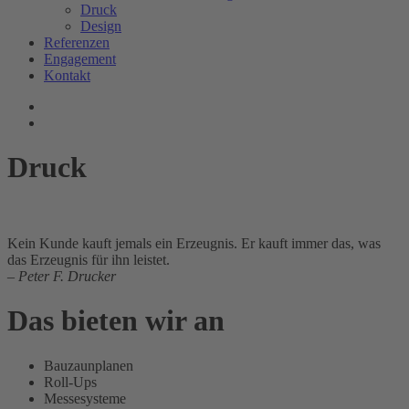
Druck
Design
Referenzen
Engagement
Kontakt
Druck
Kein Kunde kauft jemals ein Erzeugnis. Er kauft immer das, was
das Erzeugnis für ihn leistet.
–
Peter F. Drucker
Das bieten wir an
Bauzaunplanen
Roll-Ups
Messesysteme