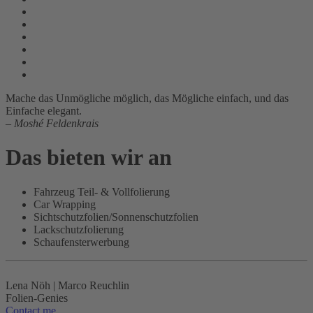
Mache das Unmögliche möglich, das Mögliche einfach, und das
Einfache elegant.
–
Moshé Feldenkrais
Das bieten wir an
Fahrzeug Teil- & Vollfolierung
Car Wrapping
Sichtschutzfolien/Sonnenschutzfolien
Lackschutzfolierung
Schaufensterwerbung
Lena Nöh | Marco Reuchlin
Folien-Genies
Contact me